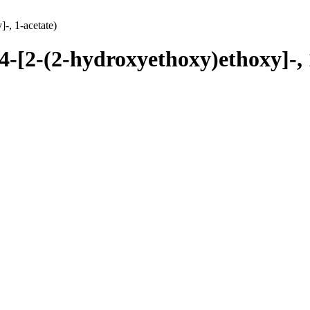
-, 1-acetate)
4-[2-(2-hydroxyethoxy)ethoxy]-, 