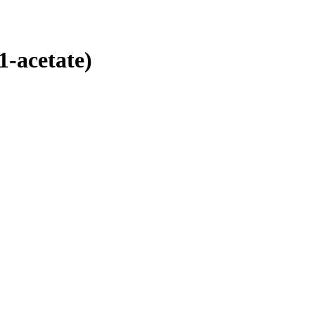
1-acetate)