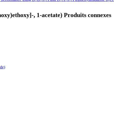
oxy)ethoxy]-, 1-acetate) Produits connexes
de)