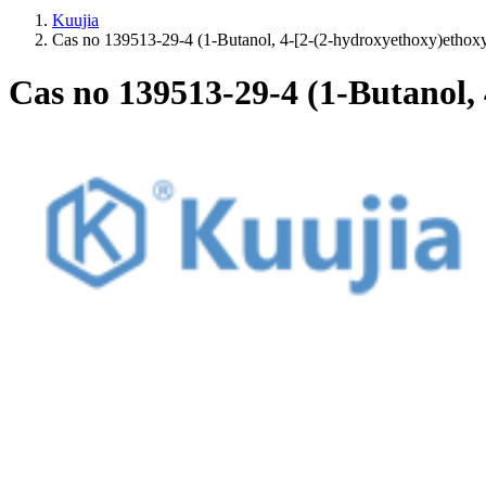
Kuujia
Cas no 139513-29-4 (1-Butanol, 4-[2-(2-hydroxyethoxy)ethoxy]
Cas no 139513-29-4 (1-Butanol, 