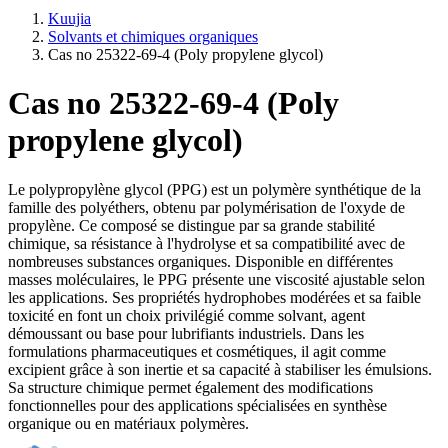
Kuujia
Solvants et chimiques organiques
Cas no 25322-69-4 (Poly propylene glycol)
Cas no 25322-69-4 (Poly
propylene glycol)
Le polypropylène glycol (PPG) est un polymère synthétique de la
famille des polyéthers, obtenu par polymérisation de l'oxyde de
propylène. Ce composé se distingue par sa grande stabilité
chimique, sa résistance à l'hydrolyse et sa compatibilité avec de
nombreuses substances organiques. Disponible en différentes
masses moléculaires, le PPG présente une viscosité ajustable selon
les applications. Ses propriétés hydrophobes modérées et sa faible
toxicité en font un choix privilégié comme solvant, agent
démoussant ou base pour lubrifiants industriels. Dans les
formulations pharmaceutiques et cosmétiques, il agit comme
excipient grâce à son inertie et sa capacité à stabiliser les émulsions.
Sa structure chimique permet également des modifications
fonctionnelles pour des applications spécialisées en synthèse
organique ou en matériaux polymères.