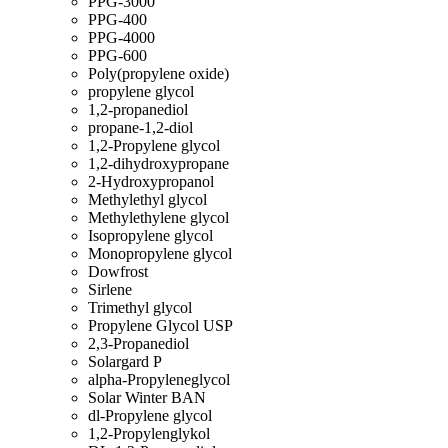
PPG-3000
PPG-400
PPG-4000
PPG-600
Poly(propylene oxide)
propylene glycol
1,2-propanediol
propane-1,2-diol
1,2-Propylene glycol
1,2-dihydroxypropane
2-Hydroxypropanol
Methylethyl glycol
Methylethylene glycol
Isopropylene glycol
Monopropylene glycol
Dowfrost
Sirlene
Trimethyl glycol
Propylene Glycol USP
2,3-Propanediol
Solargard P
alpha-Propyleneglycol
Solar Winter BAN
dl-Propylene glycol
1,2-Propylenglykol