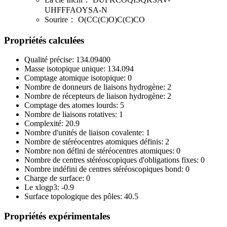
UHFFFAOYSA-N
Sourire：
O(CC(C)O)C(C)CO
Propriétés calculées
Qualité précise:
134.09400
Masse isotopique unique:
134.094
Comptage atomique isotopique:
0
Nombre de donneurs de liaisons hydrogène:
2
Nombre de récepteurs de liaison hydrogène:
2
Comptage des atomes lourds:
5
Nombre de liaisons rotatives:
1
Complexité:
20.9
Nombre d'unités de liaison covalente:
1
Nombre de stéréocentres atomiques définis:
2
Nombre non défini de stéréocentres atomiques:
0
Nombre de centres stéréoscopiques d'obligations fixes:
0
Nombre indéfini de centres stéréoscopiques bond:
0
Charge de surface:
0
Le xlogp3:
-0.9
Surface topologique des pôles:
40.5
Propriétés expérimentales