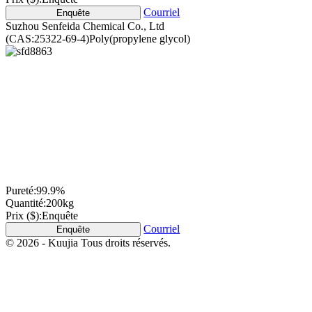
Courriel
Enquête
Suzhou Senfeida Chemical Co., Ltd
(CAS:25322-69-4)Poly(propylene glycol)
Pureté:
99.9%
Quantité:
200kg
Prix ($):
Enquête
Courriel
Enquête
© 2026 - Kuujia Tous droits réservés.