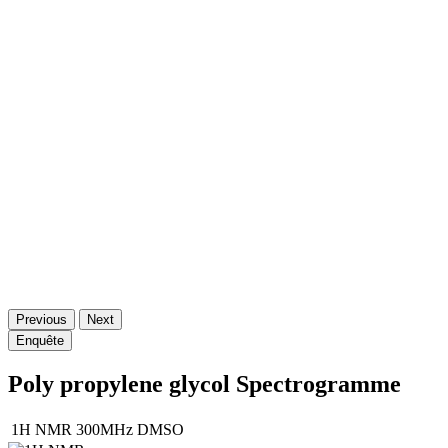
Previous
Next
Enquête
Poly propylene glycol Spectrogramme
1H NMR
300MHz
DMSO