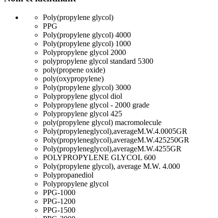
Poly(propylene glycol)
PPG
Poly(propylene glycol) 4000
Poly(propylene glycol) 1000
Polypropylene glycol 2000
polypropylene glycol standard 5300
poly(propene oxide)
poly(oxypropylene)
Poly(propylene glycol) 3000
Polypropylene glycol diol
Polypropylene glycol - 2000 grade
Polypropylene glycol 425
poly(propylene glycol) macromolecule
Poly(propyleneglycol),averageM.W.4.0005GR
Poly(propyleneglycol),averageM.W.425250GR
Poly(propyleneglycol),averageM.W.4255GR
POLYPROPYLENE GLYCOL 600
Poly(propylene glycol), average M.W. 4.000
Polypropanediol
Polypropylene glycol
PPG-1000
PPG-1200
PPG-1500